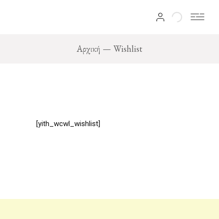
Αρχική
Wishlist
[yith_wcwl_wishlist]