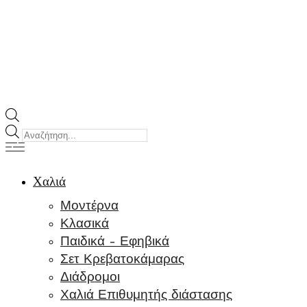
Products
search
Χαλιά
Μοντέρνα
Κλασικά
Παιδικά – Εφηβικά
Σετ Κρεβατοκάμαρας
Διάδρομοι
Χαλιά Επιθυμητής διάστασης