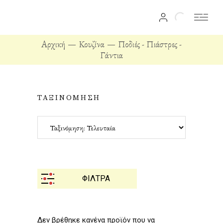
Αρχική
Κουζίνα
Ποδιές - Πιάστρες -
Γάντια
ΤΑΞΙΝΟΜΗΣΗ
ΦΙΛΤΡΑ
Δεν βρέθηκε κανένα προϊόν που να