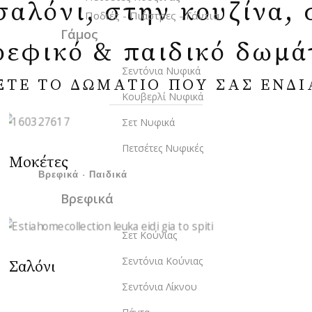
αλόνι, στην κουζίνα, 
Ποδιές - Πιάστρες - Γάντια
Γάμος
ρεφικό & παιδικό δωμάτ
Σεντόνια Νυφικά
ΞΤΕ ΤΟ ΔΩΜΑΤΙΟ ΠΟΥ ΣΑΣ ΕΝΔΙ
Κουβερλί Νυφικά
Σετ Νυφικά
Πετσέτες Νυφικές
Μοκέτες
Βρεφικά - Παιδικά
Βρεφικά
Σετ Κούνιας
Σεντόνια Κούνιας
Σαλόνι
Σεντόνια Λίκνου