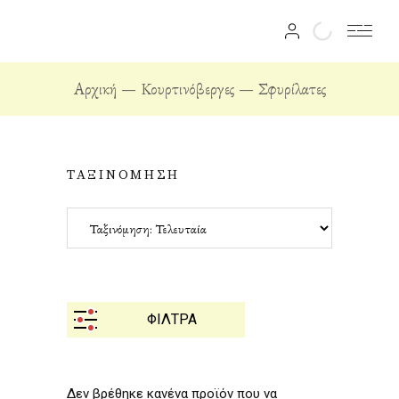
Αρχική
Κουρτινόβεργες
Σφυρίλατες
ΤΑΞΙΝΟΜΗΣΗ
ΦΙΛΤΡΑ
Δεν βρέθηκε κανένα προϊόν που να