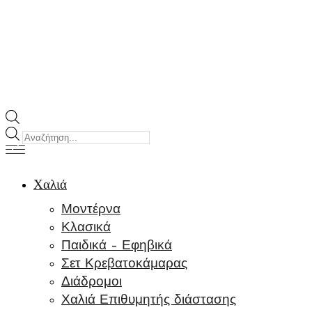
Products
search
Χαλιά
Μοντέρνα
Κλασικά
Παιδικά – Εφηβικά
Σετ Κρεβατοκάμαρας
Διάδρομοι
Χαλιά Επιθυμητής διάστασης