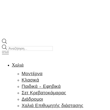
Products
search
Χαλιά
Μοντέρνα
Κλασικά
Παιδικά – Εφηβικά
Σετ Κρεβατοκάμαρας
Διάδρομοι
Χαλιά Επιθυμητής διάστασης