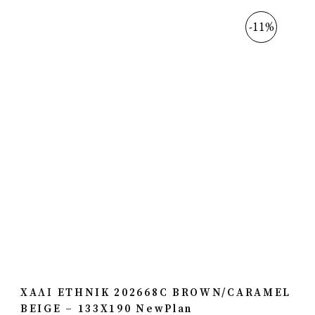
-11%
ΧΑΛΙ ETHNIK 202668C BROWN/CARAMEL
BEIGE – 133X190 NewPlan