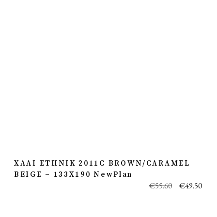
ΧΑΛΙ ETHNIK 2011C BROWN/CARAMEL
BEIGE – 133X190 NewPlan
€
55.60
€
49.50