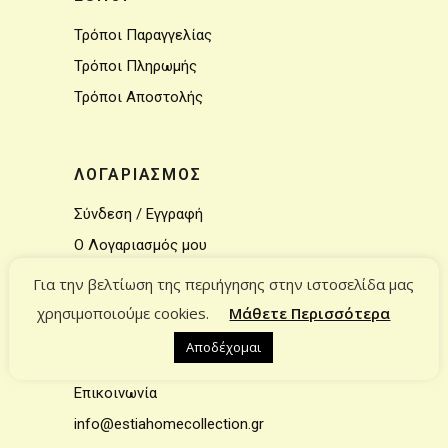
Τρόποι Παραγγελίας
Τρόποι Πληρωμής
Τρόποι Αποστολής
ΛΟΓΑΡΙΑΣΜΟΣ
Σύνδεση / Εγγραφή
Ο Λογαριασμός μου
Το καλάθι μου
Για την βελτίωση της περιήγησης στην ιστοσελίδα μας
χρησιμοποιούμε cookies.
Μάθετε Περισσότερα
Αποδέχομαι
ΕΠΙΚΟΙΝΩΝΙΑ
Επικοινωνία
info@estiahomecollection.gr