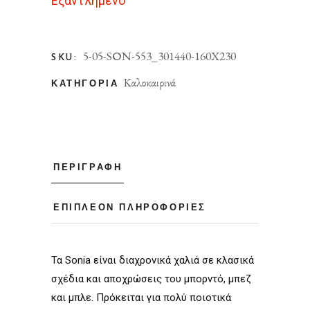
Εξαντλημένο
5-05-SΟΝ-553_301440-160X230
SKU:
Καλοκαιρινά
ΚΑΤΗΓΟΡΊΑ
ΠΕΡΙΓΡΑΦΉ
ΕΠΙΠΛΈΟΝ ΠΛΗΡΟΦΟΡΊΕΣ
Τα Sonia είναι διαχρονικά χαλιά σε κλασικά
σχέδια και αποχρώσεις του μπορντό, μπεζ
και μπλε. Πρόκειται για πολύ ποιοτικά