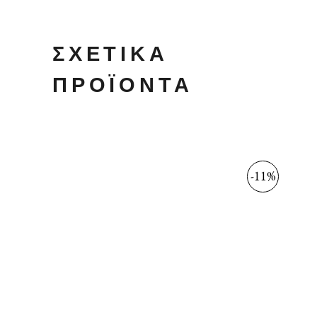
ΣΧΕΤΙΚΆ
ΠΡΟΪΌΝΤΑ
-11%