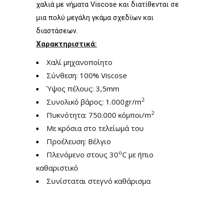
χαλιά με νήματα Viscose και διατίθενται σε
μια πολύ μεγάλη γκάμα σχεδίων και
διαστάσεων.
Χαρακτηριστικά:
Χαλί μηχανοποίητο
Σύνθεση: 100% Viscose
Ύψος πέλους: 3,5mm
2
Συνολικό βάρος: 1.000gr/m
2
Πυκνότητα: 750.000 κόμποι/m
Με κρόσια στο τελείωμά του
Προέλευση: Βέλγιο
ο
Πλενόμενο στους 30
C με ήπιο
καθαριστικό
Συνίσταται στεγνό καθάρισμα