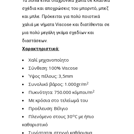
Τα Sonia είναι διαχρονικά χαλιά σε κλασικά
σχέδια και αποχρώσεις του μπορντό, μπεζ
και μπλε. Πρόκειται για πολύ ποιοτικά
χαλιά με νήματα Viscose και διατίθενται σε
μια πολύ μεγάλη γκάμα σχεδίων και
διαστάσεων.
Χαρακτηριστικά:
Χαλί μηχανοποίητο
Σύνθεση: 100% Viscose
Ύψος πέλους: 3,5mm
2
Συνολικό βάρος: 1.000gr/m
2
Πυκνότητα: 750.000 κόμποι/m
Με κρόσια στο τελείωμά του
Προέλευση: Βέλγιο
ο
Πλενόμενο στους 30
C με ήπιο
καθαριστικό
Συνίσταται στεγνό καθάρισμα