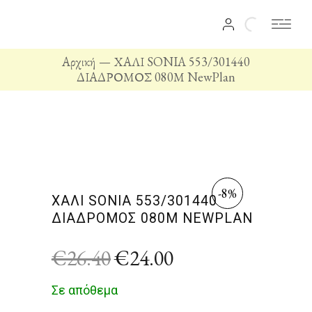
Αρχική
ΧΑΛΙ SONIA 553/301440
ΔΙΑΔΡΟΜΟΣ 080Μ NewPlan
-8%
ΧΑΛΙ SONIA 553/301440
ΔΙΑΔΡΟΜΟΣ 080Μ NEWPLAN
€
26.40
€
24.00
Σε απόθεμα