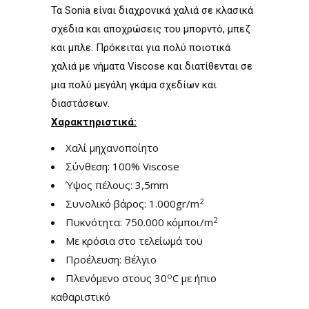
Τα Sonia είναι διαχρονικά χαλιά σε κλασικά
σχέδια και αποχρώσεις του μπορντό, μπεζ
και μπλε. Πρόκειται για πολύ ποιοτικά
χαλιά με νήματα Viscose και διατίθενται σε
μια πολύ μεγάλη γκάμα σχεδίων και
διαστάσεων.
Χαρακτηριστικά:
Χαλί μηχανοποίητο
Σύνθεση: 100% Viscose
Ύψος πέλους: 3,5mm
2
Συνολικό βάρος: 1.000gr/m
2
Πυκνότητα: 750.000 κόμποι/m
Με κρόσια στο τελείωμά του
Προέλευση: Βέλγιο
ο
Πλενόμενο στους 30
C με ήπιο
καθαριστικό