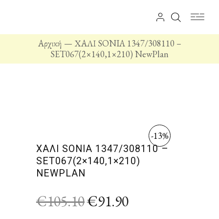
Αρχική
ΧΑΛΙ SONIA 1347/308110 –
SET067(2×140,1×210) NewPlan
-13%
ΧΑΛΙ SONIA 1347/308110 –
SET067(2×140,1×210)
NEWPLAN
€
105.10
€
91.90