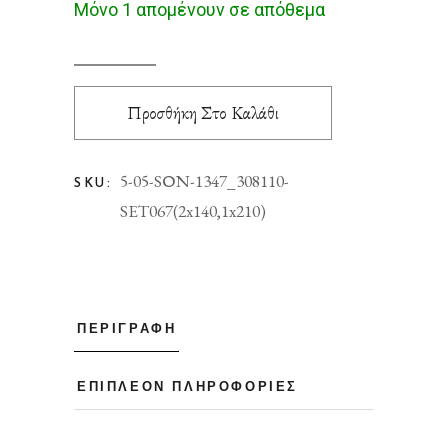
Μόνο 1 απομένουν σε απόθεμα
Προσθήκη Στο Καλάθι
5-05-SΟΝ-1347_308110-
SKU:
SET067(2x140,1x210)
ΠΕΡΙΓΡΑΦΉ
ΕΠΙΠΛΈΟΝ ΠΛΗΡΟΦΟΡΊΕΣ