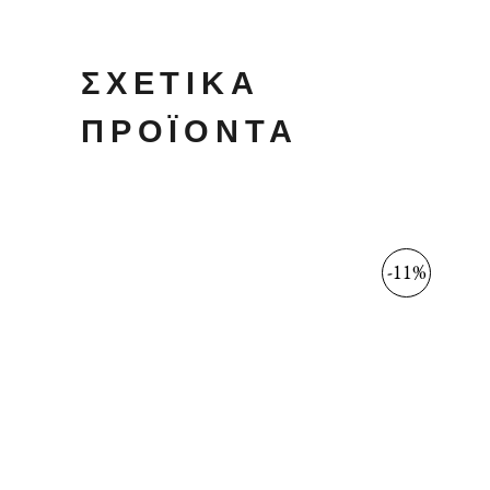
ΣΧΕΤΙΚΆ
ΠΡΟΪΌΝΤΑ
-11%