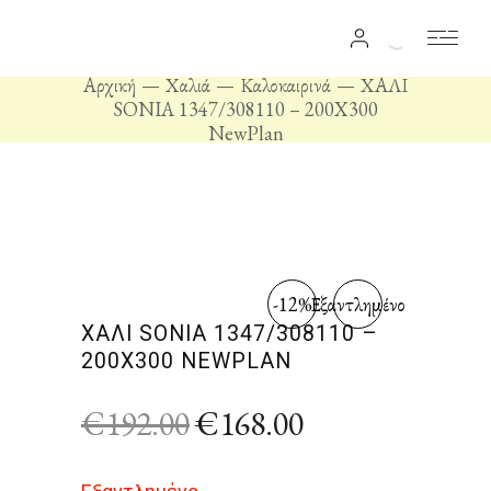
Αρχική
Χαλιά
Καλοκαιρινά
ΧΑΛΙ
SONIA 1347/308110 – 200X300
NewPlan
-12%
Εξαντλημένο
ΧΑΛΙ SONIA 1347/308110 –
200X300 NEWPLAN
€
192.00
€
168.00