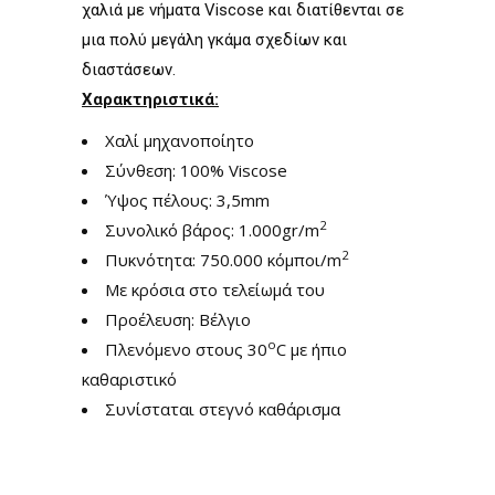
χαλιά με νήματα Viscose και διατίθενται σε
μια πολύ μεγάλη γκάμα σχεδίων και
διαστάσεων.
Χαρακτηριστικά:
Χαλί μηχανοποίητο
Σύνθεση: 100% Viscose
Ύψος πέλους: 3,5mm
2
Συνολικό βάρος: 1.000gr/m
2
Πυκνότητα: 750.000 κόμποι/m
Με κρόσια στο τελείωμά του
Προέλευση: Βέλγιο
ο
Πλενόμενο στους 30
C με ήπιο
καθαριστικό
Συνίσταται στεγνό καθάρισμα