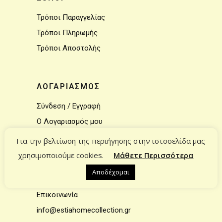
Τρόποι Παραγγελίας
Τρόποι Πληρωμής
Τρόποι Αποστολής
ΛΟΓΑΡΙΑΣΜΟΣ
Σύνδεση / Εγγραφή
Ο Λογαριασμός μου
Το καλάθι μου
Για την βελτίωση της περιήγησης στην ιστοσελίδα μας
χρησιμοποιούμε cookies.
Μάθετε Περισσότερα
Αποδέχομαι
ΕΠΙΚΟΙΝΩΝΙΑ
Επικοινωνία
info@estiahomecollection.gr