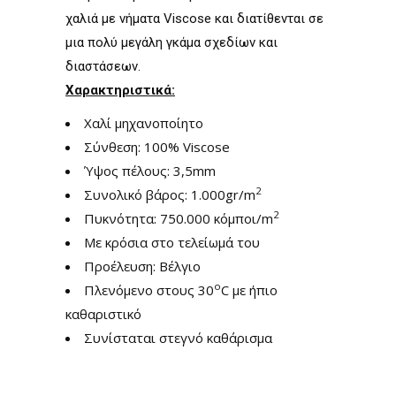
χαλιά με νήματα Viscose και διατίθενται σε
μια πολύ μεγάλη γκάμα σχεδίων και
διαστάσεων.
Χαρακτηριστικά:
Χαλί μηχανοποίητο
Σύνθεση: 100% Viscose
Ύψος πέλους: 3,5mm
2
Συνολικό βάρος: 1.000gr/m
2
Πυκνότητα: 750.000 κόμποι/m
Με κρόσια στο τελείωμά του
Προέλευση: Βέλγιο
ο
Πλενόμενο στους 30
C με ήπιο
καθαριστικό
Συνίσταται στεγνό καθάρισμα