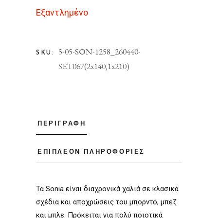
Εξαντλημένο
5-05-SΟΝ-1258_260440-
SKU:
SET067(2x140,1x210)
ΠΕΡΙΓΡΑΦΉ
ΕΠΙΠΛΈΟΝ ΠΛΗΡΟΦΟΡΊΕΣ
Τα Sonia είναι διαχρονικά χαλιά σε κλασικά
σχέδια και αποχρώσεις του μπορντό, μπεζ
και μπλε. Πρόκειται για πολύ ποιοτικά