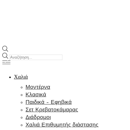
Products
search
Χαλιά
Μοντέρνα
Κλασικά
Παιδικά – Εφηβικά
Σετ Κρεβατοκάμαρας
Διάδρομοι
Χαλιά Επιθυμητής διάστασης