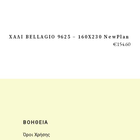
ΧΑΛΙ BELLAGIO 9625 – 160X230 NewPlan
€
154.60
ΒΟΗΘΕΙΑ
Όροι Χρήσης