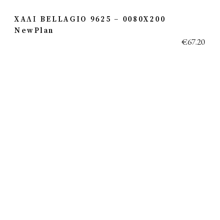
ΧΑΛΙ BELLAGIO 9625 – 0080X200
NewPlan
€
67.20