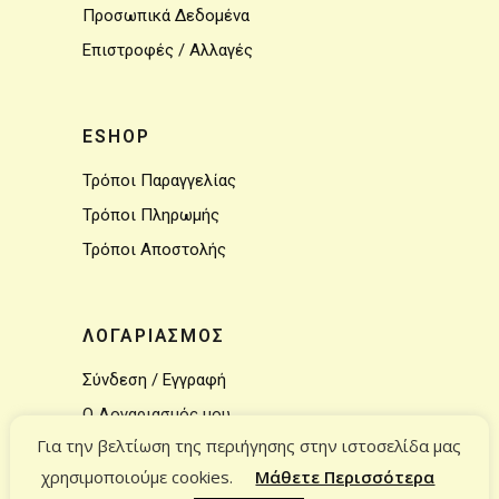
Προσωπικά Δεδομένα
Επιστροφές / Αλλαγές
ESHOP
Τρόποι Παραγγελίας
Τρόποι Πληρωμής
Τρόποι Αποστολής
ΛΟΓΑΡΙΑΣΜΟΣ
Σύνδεση / Εγγραφή
Ο Λογαριασμός μου
Για την βελτίωση της περιήγησης στην ιστοσελίδα μας
Το καλάθι μου
χρησιμοποιούμε cookies.
Μάθετε Περισσότερα