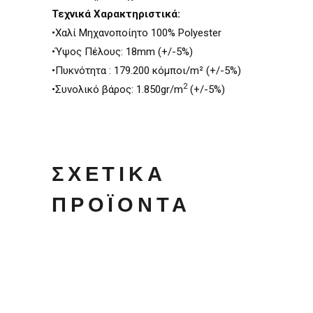
Τεχνικά Χαρακτηριστικά:
•Χαλί Μηχανοποίητο 100% Polyester
•Ύψος Πέλους: 18mm (+/-5%)
•Πυκνότητα : 179.200 κόµποι/m² (+/-5%)
2
•Συνολικό βάρος: 1.850gr/m
(+/-5%)
ΣΧΕΤΙΚΆ
ΠΡΟΪΌΝΤΑ