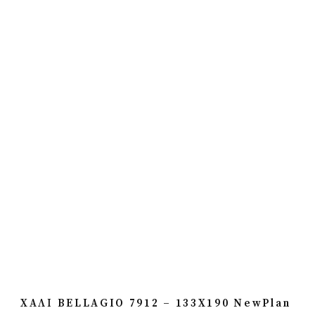
ΧΑΛΙ BELLAGIO 7912 – 133X190 NewPlan