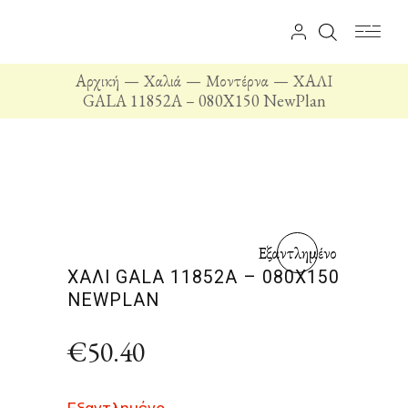
Αρχική
Χαλιά
Μοντέρνα
ΧΑΛΙ
GALA 11852A – 080X150 NewPlan
Εξαντλημένο
ΧΑΛΙ GALA 11852A – 080X150
NEWPLAN
€
50.40