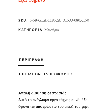
Εξαντλημένο
5-58-GLA-11852A_31533-080X150
SKU:
Μοντέρνα
ΚΑΤΗΓΟΡΊΑ
ΠΕΡΙΓΡΑΦΉ
ΕΠΙΠΛΈΟΝ ΠΛΗΡΟΦΟΡΊΕΣ
Απαλή αίσθηση ζεστασιάς.
Αυτό το ανάγλυφο έργο τέχνης συνδυάζει
άψογα τις αποχρώσεις του µπεζ, του γκρι,