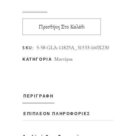
Προσθήκη Στο Καλάθι
5-58-GLA-11829A_31533-160X230
SKU:
Μοντέρνα
ΚΑΤΗΓΟΡΊΑ
ΠΕΡΙΓΡΑΦΉ
ΕΠΙΠΛΈΟΝ ΠΛΗΡΟΦΟΡΊΕΣ