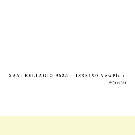
ΧΑΛΙ BELLAGIO 9625 – 133X190 NewPlan
€
106.10