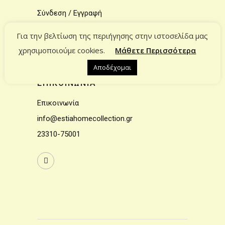
Σύνδεση / Εγγραφή
Ο Λογαριασμός μου
Για την βελτίωση της περιήγησης στην ιστοσελίδα μας
Το καλάθι μου
χρησιμοποιούμε cookies.
Μάθετε Περισσότερα
Αποδέχομαι
ΕΠΙΚΟΙΝΩΝΙΑ
Επικοινωνία
info@estiahomecollection.gr
23310-75001