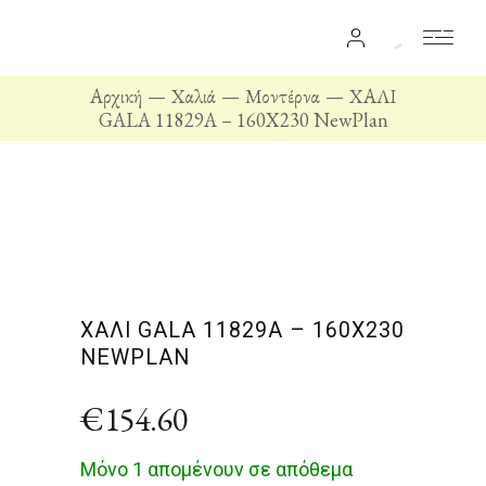
Αρχική
Χαλιά
Μοντέρνα
ΧΑΛΙ
GALA 11829A – 160X230 NewPlan
ΧΑΛΙ GALA 11829A – 160X230
NEWPLAN
€
154.60
Μόνο 1 απομένουν σε απόθεμα