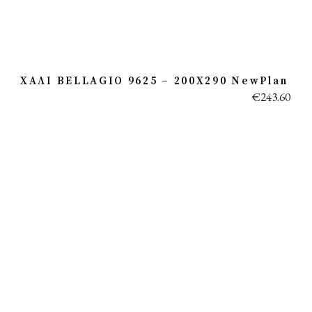
ΧΑΛΙ BELLAGIO 9625 – 200X290 NewPlan
€
243.60