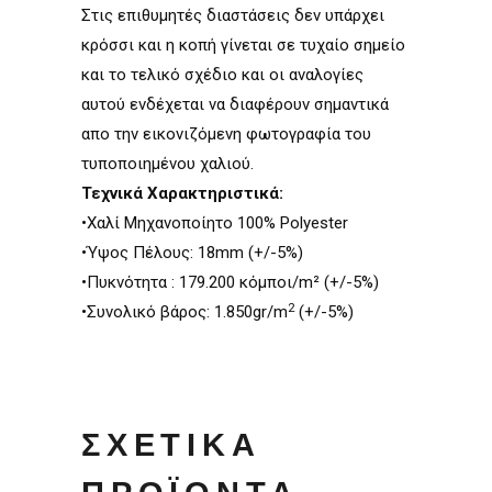
Στις επιθυµητές διαστάσεις δεν υπάρχει
κρόσσι και η κοπή γίνεται σε τυχαίο σηµείο
και το τελικό σχέδιο και οι αναλογίες
αυτού ενδέχεται να διαφέρουν σηµαντικά
απο την εικονιζόµενη φωτογραφία του
τυποποιηµένου χαλιού.
Τεχνικά Χαρακτηριστικά:
•Χαλί Μηχανοποίητο 100% Polyester
•Ύψος Πέλους: 18mm (+/-5%)
•Πυκνότητα : 179.200 κόµποι/m² (+/-5%)
2
•Συνολικό βάρος: 1.850gr/m
(+/-5%)
ΣΧΕΤΙΚΆ