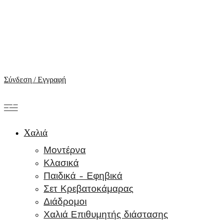
Σύνδεση / Εγγραφή
Χαλιά
Μοντέρνα
Κλασικά
Παιδικά – Εφηβικά
Σετ Κρεβατοκάμαρας
Διάδρομοι
Χαλιά Επιθυμητής διάστασης