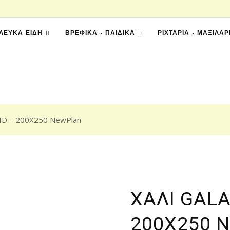
ΛΕΥΚΆ ΕΊΔΗ
ΒΡΕΦΙΚΆ - ΠΑΙΔΙΚΆ
ΡΙΧΤΆΡΙΑ - ΜΑΞΙΛΆΡ
4D – 200X250 NewPlan
ΧΑΛΙ GALA
200X250 