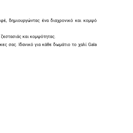
αφέ, δηµιουργώντας ένα διαχρονικό και κοµψό
 ζεστασιάς και κοµψότητας.
ες σας. Ιδανικό για κάθε δωµάτιο το χαλί Gala