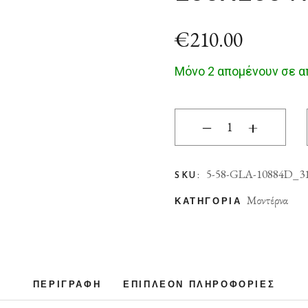
€
210.00
Μόνο 2 απομένουν σε 
ΧΑΛΙ GALA 10884D -
‒
+
5-58-GLA-10884D_3
SKU:
Μοντέρνα
ΚΑΤΗΓΟΡΊΑ
ΠΕΡΙΓΡΑΦΉ
ΕΠΙΠΛΈΟΝ ΠΛΗΡΟΦΟΡΊΕΣ