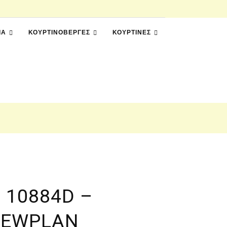
ΙΑ
ΚΟΥΡΤΙΝΌΒΕΡΓΕΣ
ΚΟΥΡΤΊΝΕΣ
 10884D –
NEWPLAN