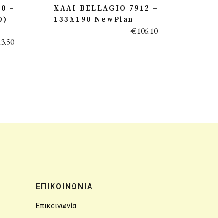
0 –
ΧΑΛΙ BELLAGIO 7912 –
0)
133X190 NewPlan
€
106.10
43.50
ΕΠΙΚΟΙΝΩΝΙΑ
Επικοινωνία