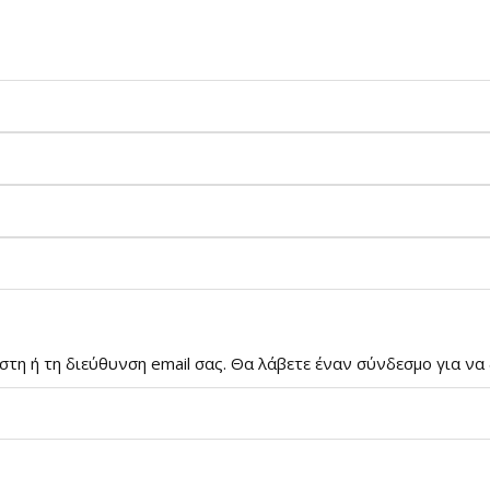
τη ή τη διεύθυνση email σας. Θα λάβετε έναν σύνδεσμο για να 