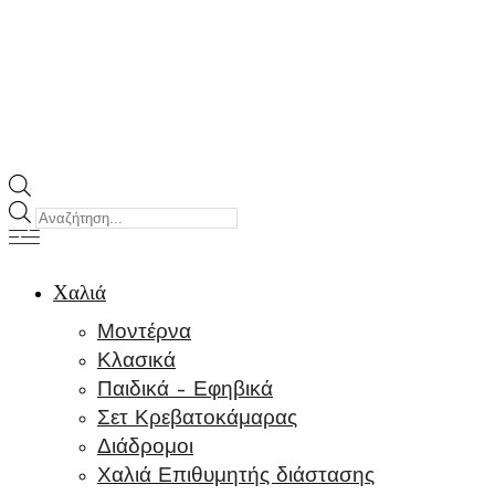
Products
search
Χαλιά
Μοντέρνα
Κλασικά
Παιδικά – Εφηβικά
Σετ Κρεβατοκάμαρας
Διάδρομοι
Χαλιά Επιθυμητής διάστασης