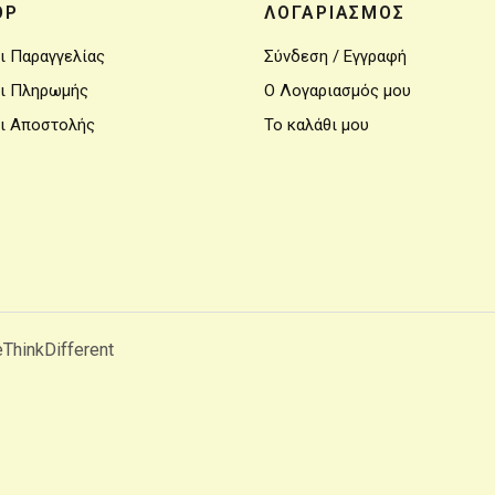
OP
ΛΟΓΑΡΙΑΣΜΟΣ
ι Παραγγελίας
Σύνδεση / Εγγραφή
ι Πληρωμής
Ο Λογαριασμός μου
ι Αποστολής
Το καλάθι μου
ThinkDifferent