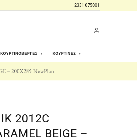
2331 075001
ΚΟΥΡΤΙΝΌΒΕΡΓΕΣ
ΚΟΥΡΤΊΝΕΣ
 – 200X285 NewPlan
IK 2012C
RAMEL BEIGE –