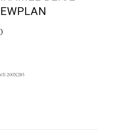
NEWPLAN
0
6Y-200X285