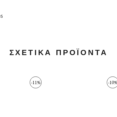
85
ΣΧΕΤΙΚΆ ΠΡΟΪΌΝΤΑ
-11%
-10