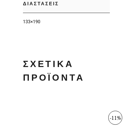
ΔΙΑΣΤΑΣΕΙΣ
133×190
ΣΧΕΤΙΚΆ
ΠΡΟΪΌΝΤΑ
-11%