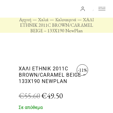
Αρχική
Χαλιά
Καλοκαιρινά
ΧΑΛΙ
ETHNIK 2011C BROWN/CARAMEL
BEIGE – 133X190 NewPlan
ΧΑΛΙ ETHNIK 2011C
-11%
BROWN/CARAMEL BEIGE –
133X190 NEWPLAN
€
55.60
€
49.50
Σε απόθεμα