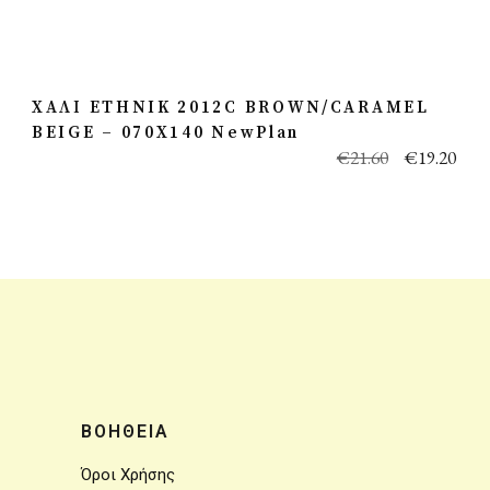
ΧΑΛΙ ETHNIK 2012C BROWN/CARAMEL
BEIGE – 070X140 NewPlan
€
21.60
€
19.20
ΒΟΗΘΕΙΑ
Όροι Χρήσης