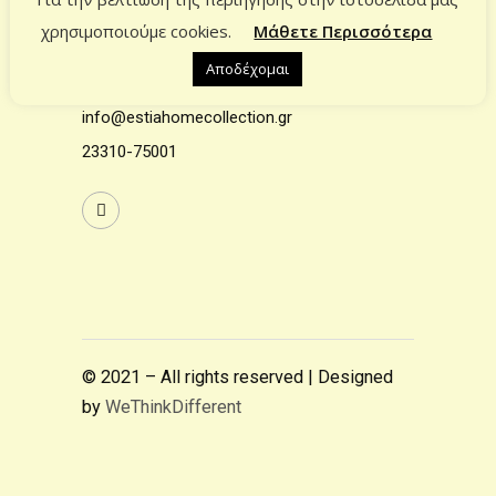
χρησιμοποιούμε cookies.
Μάθετε Περισσότερα
ΕΠΙΚΟΙΝΩΝΙΑ
Αποδέχομαι
Επικοινωνία
info@estiahomecollection.gr
23310-75001
© 2021 – All rights reserved | Designed
by
WeThinkDifferent