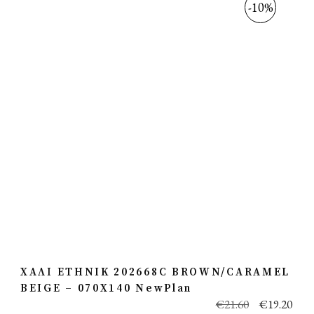
-10%
ΧΑΛΙ ETHNIK 202668C BROWN/CARAMEL
BEIGE – 070X140 NewPlan
€
21.60
€
19.20