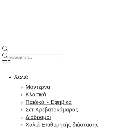
Products
search
Χαλιά
Μοντέρνα
Κλασικά
Παιδικά – Εφηβικά
Σετ Κρεβατοκάμαρας
Διάδρομοι
Χαλιά Επιθυμητής διάστασης