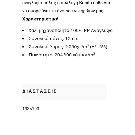
ανάγλυφο πέλος η συλλογή Bonita ήρθε για
να ομορφύνει τα όνειρα των ηρώων μας.
Χαρακτηριστικά:
Χαλί μηχανοποίητο 100% PP Ανάγλυφο
Συνολικό πάχος: 12mm
2
Συνολικό βάρος: 2.050gr/m
(+/- 5%)
2
Πυκνότητα: 204.800 κόμποι/m
ΔΙΑΣΤΑΣΕΙΣ
133×190