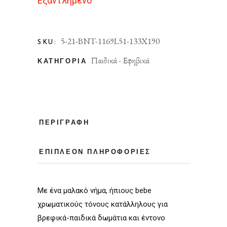
Εξαντλημένο
5-21-BNT-1169L51-133X190
SKU:
Παιδικά - Εφηβικά
ΚΑΤΗΓΟΡΊΑ
ΠΕΡΙΓΡΑΦΉ
ΕΠΙΠΛΈΟΝ ΠΛΗΡΟΦΟΡΊΕΣ
Με ένα μαλακό νήμα, ήπιους bebe
χρωματικούς τόνους κατάλληλους για
βρεφικά-παιδικά δωμάτια και έντονο