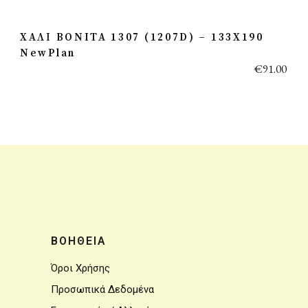
ΧΑΛΙ BONITA 1307 (1207D) – 133X190
NewPlan
€
91.00
ΒΟΗΘΕΙΑ
Όροι Χρήσης
Προσωπικά Δεδομένα