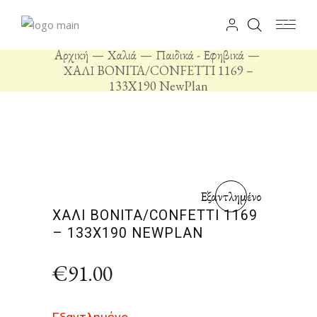
Αρχική
Χαλιά
Παιδικά - Εφηβικά
ΧΑΛΙ BONITA/CONFETTI 1169 –
133X190 NewPlan
Εξαντλημένο
ΧΑΛΙ BONITA/CONFETTI 1169
– 133X190 NEWPLAN
€
91.00