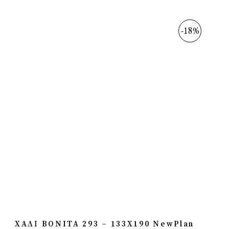
-18%
ΧΑΛΙ BONITA 293 – 133X190 NewPlan