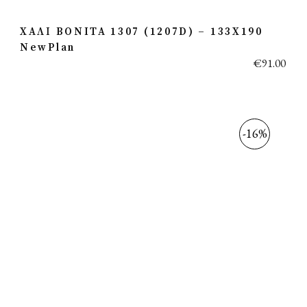
ΧΑΛΙ BONITA 1307 (1207D) – 133X190
NewPlan
€
91.00
-16%