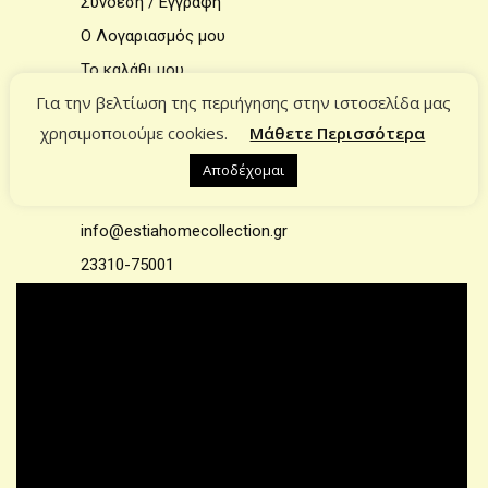
Σύνδεση / Εγγραφή
Ο Λογαριασμός μου
Το καλάθι μου
Για την βελτίωση της περιήγησης στην ιστοσελίδα μας
χρησιμοποιούμε cookies.
Μάθετε Περισσότερα
ΕΠΙΚΟΙΝΩΝΙΑ
Αποδέχομαι
Επικοινωνία
info@estiahomecollection.gr
23310-75001
© 2021 – All rights reserved | Designed