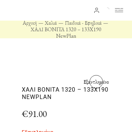
Αρχική
Χαλιά
Παιδικά - Εφηβικά
ΧΑΛΙ BONITA 1320 – 133X190
NewPlan
Εξαντλημένο
ΧΑΛΙ BONITA 1320 – 133X190
NEWPLAN
€
91.00