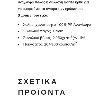
ανάγλυφο πέλος η συλλογή Bonita ήρθε για
να ομορφύνει τα όνειρα των ηρώων μας.
Χαρακτηριστικά:
Χαλί μηχανοποίητο 100% PP Ανάγλυφο
Συνολικό πάχος: 12mm
2
Συνολικό βάρος: 2.050gr/m
(+/- 5%)
2
Πυκνότητα: 204.800 κόμποι/m
ΣΧΕΤΙΚΆ
ΠΡΟΪΌΝΤΑ