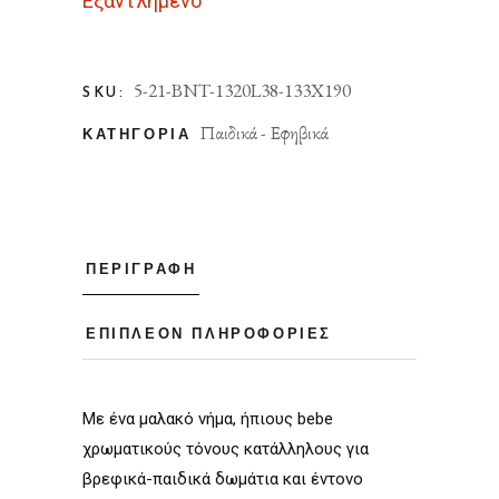
Εξαντλημένο
5-21-BNT-1320L38-133X190
SKU:
Παιδικά - Εφηβικά
ΚΑΤΗΓΟΡΊΑ
ΠΕΡΙΓΡΑΦΉ
ΕΠΙΠΛΈΟΝ ΠΛΗΡΟΦΟΡΊΕΣ
Με ένα μαλακό νήμα, ήπιους bebe
χρωματικούς τόνους κατάλληλους για
βρεφικά-παιδικά δωμάτια και έντονο