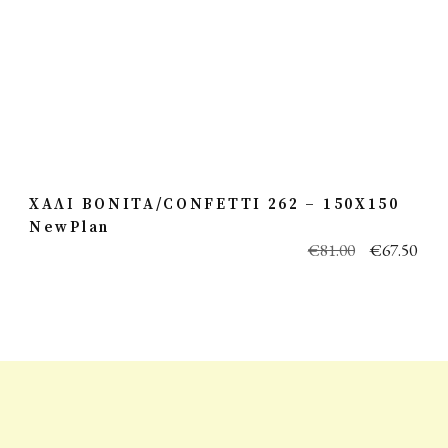
ΧΑΛΙ BONITA/CONFETTI 262 – 150X150
NewPlan
€
81.00
€
67.50