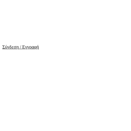
Σύνδεση / Εγγραφή