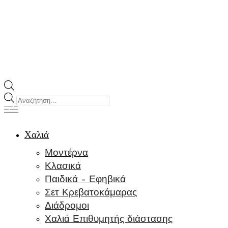
Products
search
Χαλιά
Μοντέρνα
Κλασικά
Παιδικά – Εφηβικά
Σετ Κρεβατοκάμαρας
Διάδρομοι
Χαλιά Επιθυμητής διάστασης