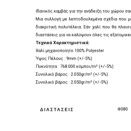
Ιδανικός καμβάς για την ανάδειξη του χώρου σα
Μια συλλογή με λεπτοδουλεμένα σχέδια που μο
διακριτική πολυτέλεια. Εάν χαλί που θα πλαισ
διαστάσεις για να καλύψουν όλες τις εξατομικ
Τεχνικά Χαρακτηριστικά:
Χαλί µηχανοποίητο 100% Polyester
Ύψος Πέλους : 9mm (+/-5%)
Πυκνότητα : 768.000 κόµποι/m² (+/-5%)
Συνολικό βάρος : 2.050gr/m² (+/-5%)
Συνολικό βάρος : 2.050gr/m² (+/-5%)
Φ080
ΔΙΑΣΤΑΣΕΙΣ