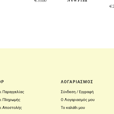
€
33.60
NewPlan
€
OP
ΛΟΓΑΡΙΑΣΜΟΣ
ι Παραγγελίας
Σύνδεση / Εγγραφή
ι Πληρωμής
Ο Λογαριασμός μου
ι Αποστολής
Το καλάθι μου