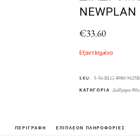
NEWPLAN
€
33.60
Εξαντλημένο
5-56-BLG-Φ80-9625
SKU:
Διάδρομοι 80
ΚΑΤΗΓΟΡΊΑ
ΠΕΡΙΓΡΑΦΉ
ΕΠΙΠΛΈΟΝ ΠΛΗΡΟΦΟΡΊΕΣ