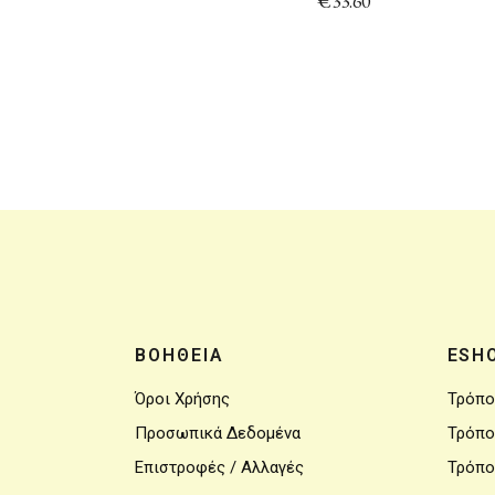
€
33.60
ΒΟΗΘΕΙΑ
ESH
Όροι Χρήσης
Τρόπο
Προσωπικά Δεδομένα
Τρόπο
Επιστροφές / Αλλαγές
Τρόπο