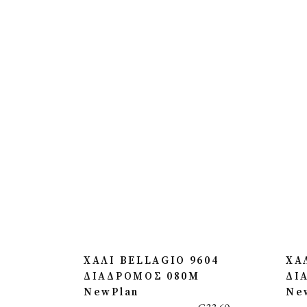
ΧΑΛΙ BELLAGIO 9604
ΧΑ
ΔΙΑΔΡΟΜΟΣ 080M
ΔΙ
NewPlan
Ne