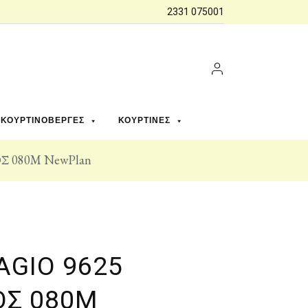
2331 075001
ΚΟΥΡΤΙΝΌΒΕΡΓΕΣ
ΚΟΥΡΤΊΝΕΣ
Σ 080M NewPlan
AGIO 9625
Σ 080M