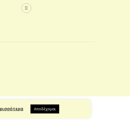
ρισσότερα
Αποδέχομαι