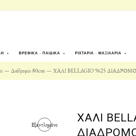
ΔΗ
ΒΡΕΦΙΚΆ - ΠΑΙΔΙΚΆ
ΡΙΧΤΆΡΙΑ - ΜΑΞΙΛΆΡΙΑ
οι
Διάδρομοι 80cm
ΧΑΛΙ BELLAGIO 9625 ΔΙΑΔΡΟΜΟ
ΧΑΛΙ BELL
Εξαντλημένο
ΔΙΑΔΡΟΜΟ