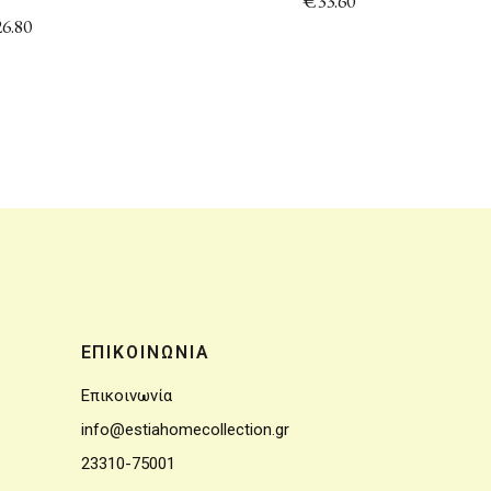
€
33.60
26.80
ΕΠΙΚΟΙΝΩΝΙΑ
Επικοινωνία
info@estiahomecollection.gr
23310-75001