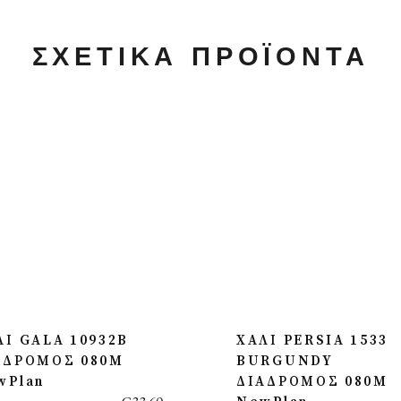
ΣΧΕΤΙΚΆ ΠΡΟΪΌΝΤΑ
ΛΙ GALA 10932B
ΧΑΛΙ PERSIA 1533
ΑΔΡΟΜΟΣ 080M
BURGUNDY
wPlan
ΔΙΑΔΡΟΜΟΣ 080M