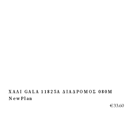
ΧΑΛΙ GALA 11825A ΔΙΑΔΡΟΜΟΣ 080M
NewPlan
€
33.60