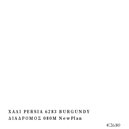
ΧΑΛΙ PERSIA 6283 BURGUNDY
ΔΙΑΔΡΟΜΟΣ 080M NewPlan
€
26.80