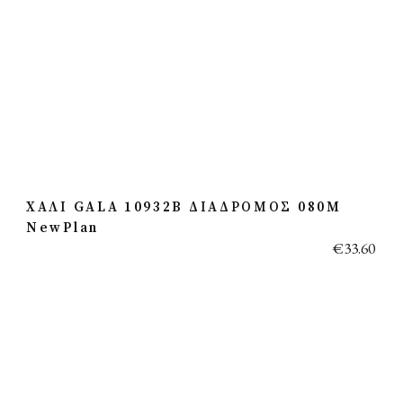
ΧΑΛΙ GALA 10932B ΔΙΑΔΡΟΜΟΣ 080M
NewPlan
€
33.60