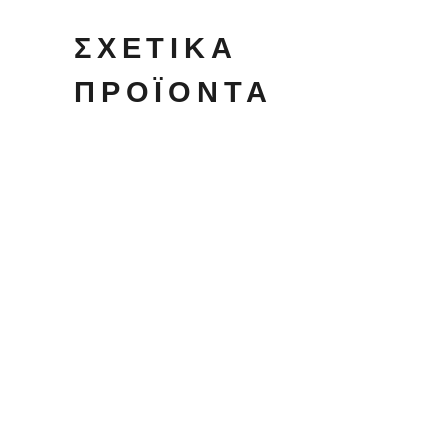
ΣΧΕΤΙΚΆ
ΠΡΟΪΌΝΤΑ