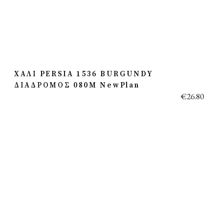
ΧΑΛΙ PERSIA 1536 BURGUNDY
ΔΙΑΔΡΟΜΟΣ 080M NewPlan
€
26.80