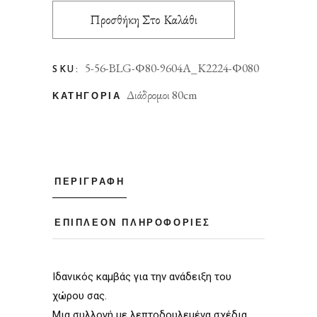
Προσθήκη Στο Καλάθι
5-56-BLG-Φ80-9604A_K2224-Φ080
SKU:
Διάδρομοι 80cm
ΚΑΤΗΓΟΡΊΑ
ΠΕΡΙΓΡΑΦΉ
ΕΠΙΠΛΈΟΝ ΠΛΗΡΟΦΟΡΊΕΣ
Ιδανικός καμβάς για την ανάδειξη του
χώρου σας.
Μια συλλογή με λεπτοδουλεμένα σχέδια