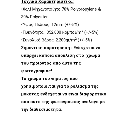
Τεχνικά Χαρακτηριστικά:
•Χαλί Μηχανοποίητο 70% Polypropylene &
30% Polyester
•Ύψος Πέλους: 12mm (+/-5%)
•Πυκνότητα : 352.000 κόµποι/m² (+/-5%)
2
•Συνολικό βάρος: 2.200gr/m
(+/-5%)
Σημαντικη παρατηρηση : Ενδεχεται να
υπαρχει καποια αποκλιση στο χρωμα
του προιοντος απο αυτο της
φωτογραφιας!
Το χρωμα του νηματος που
χρησιμοποιειται για το ρελιασμα της
μοκετας ενδεχεται να ειναι διαφορετικο
απο αυτο της φωτογραφιας αναλογα με
την διαθεσιμοτητα.