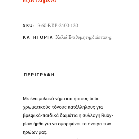
Εξαντλημένο
3-60-RBP-2400-120
SKU:
Χαλιά Επιθυμητής διάστασης
ΚΑΤΗΓΟΡΊΑ
ΠΕΡΙΓΡΑΦΉ
Με ένα μαλακό νήμα και ήπιους bebe
χρωματικούς τόνους κατάλληλους για
βρεφικά-παιδικά δωμάτια η συλλογή Ruby-
plain ήρθε για να ομορφύνει τα όνειρα των
ηρώων μας.