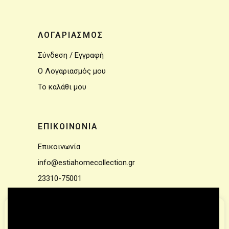
ΛΟΓΑΡΙΑΣΜΟΣ
Σύνδεση / Εγγραφή
Ο Λογαριασμός μου
Το καλάθι μου
ΕΠΙΚΟΙΝΩΝΙΑ
Επικοινωνία
info@estiahomecollection.gr
23310-75001
Για την βελτίωση της περιήγησης στην ιστοσελίδα μας
χρησιμοποιούμε cookies.
Μάθετε Περισσότερα