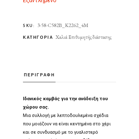
Εξαντλημένο
3-58-C582B_K2262_4M
SKU:
Χαλιά Επιθυμητής διάστασης
ΚΑΤΗΓΟΡΊΑ
ΠΕΡΙΓΡΑΦΉ
Ιδανικός καμβάς για την ανάδειξη του
χώρου σας.
Μια συλλογή με λεπτοδουλεμένα σχέδια
που μοιάζουν να είναι κεντημένα στο χέρι
και σε συνδυασμό με το γυαλιστερό