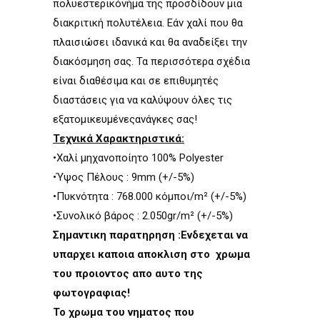
πολυεστερικόνήμα της προσδίδουν μια
διακριτική πολυτέλεια. Εάν χαλί που θα
πλαισιώσει ιδανικά και θα αναδείξει την
διακόσμηση σας. Τα περισσότερα σχέδια
είναι διαθέσιμα και σε επιθυμητές
διαστάσεις για να καλύψουν όλες τις
εξατομικευμένεςανάγκες σας!
Τεχνικά Χαρακτηριστικά:
•Χαλί µηχανοποίητο 100% Polyester
•Ύψος Πέλους : 9mm (+/-5%)
•Πυκνότητα : 768.000 κόµποι/m² (+/-5%)
•Συνολικό βάρος : 2.050gr/m² (+/-5%)
Σημαντικη παρατηρηση :Ενδεχεται να
υπαρχει καποια αποκλιση στο χρωμα
του προιοντος απο αυτο της
φωτογραφιας!
Το χρωμα του νηματος που