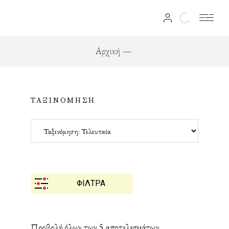
Αρχική
ΤΑΞΙΝΟΜΗΣΗ
ΦΙΛΤΡΑ
Προβολή όλων των 5 αποτελεσμάτων