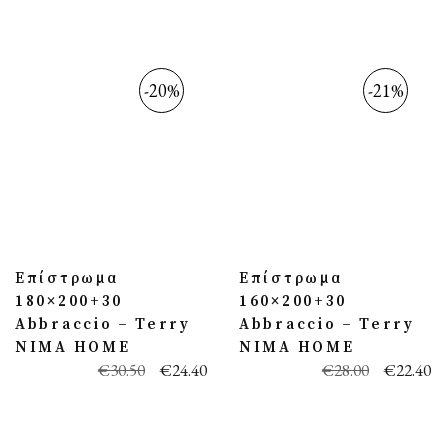
-20%
-21%
Επίστρωμα
Επίστρωμα
180×200+30
160×200+30
Abbraccio – Terry
Abbraccio – Terry
NIMA HOME
NIMA HOME
€
30.50
€
24.40
€
28.00
€
22.40