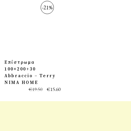
-21%
Επίστρωμα
100×200+30
Abbraccio – Terry
NIMA HOME
€
19.50
€
15.60