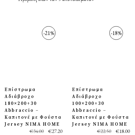
-21%
-18%
Επίστρωμα
Επίστρωμα
Αδιάβροχο
Αδιάβροχο
180×200+30
100×200+30
Abbraccio –
Abbraccio –
Καπιτονέ με Φούστα
Καπιτονέ με Φούστα
Jersey NIMA HOME
Jersey NIMA HOME
€
34.00
€
27.20
€
22.50
€
18.00